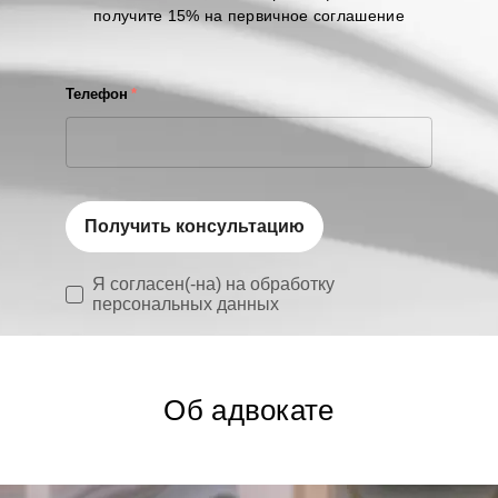
получите 15% на первичное соглашение
Телефон
*
Получить консультацию
Я согласен(-на) на обработку
персональных данных
Об адвокате