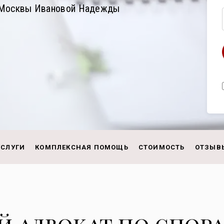
а Москвы Ивановой Надежды
УСЛУГИ
КОМПЛЕКСНАЯ ПОМОЩЬ
СТОИМОСТЬ
ОТЗЫВ
 адвокат по спора