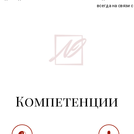
всегда на связи с
Компетенции