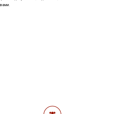
 вами.