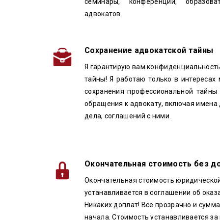
семинары, конференции, образов
адвокатов.
Сохранение адвокатской тайны
Я гарантирую вам конфиденциальность
тайны! Я работаю только в интересах
сохранения профессиональной тайны 
обращения к адвокату, включая имена
дела, соглашений с ними.
Окончательная стоимость без д
Окончательная стоимость юридическо
устанавливается в соглашении об оказ
Никаких доплат! Все прозрачно и сумма
начала. Стоимость устанавливается за 