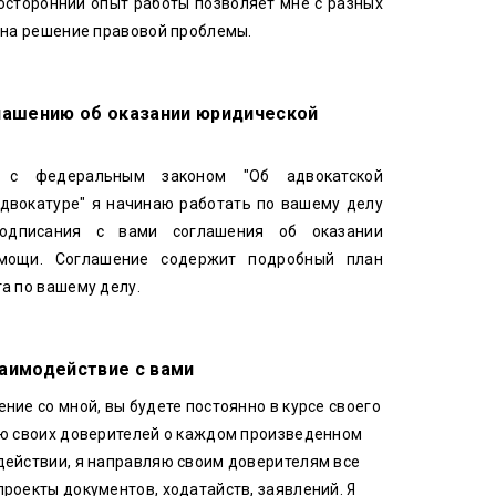
осторонний опыт работы позволяет мне с разных
 на решение правовой проблемы.
лашению об оказании юридической
и с федеральным законом "Об адвокатской
адвокатуре" я начинаю работать по вашему делу
подписания с вами соглашения об оказании
мощи. Соглашение содержит подробный план
а по вашему делу.
аимодействие с вами
ние со мной, вы будете постоянно в курсе своего
яю своих доверителей о каждом произведенном
ействии, я направляю своим доверителям все
роекты документов, ходатайств, заявлений. Я