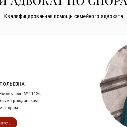
Квалифицированная помощь семейного адвоката
ТОЛЬЕВНА
Москвы, рег. № 11426,
ейным, гражданским,
м спорам
те ...