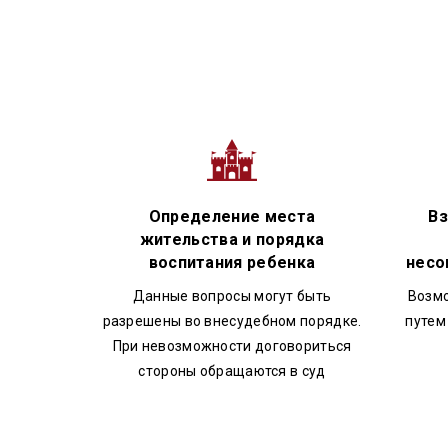
Юридический стаж - более
Образование: высшее юри
Определение места
Вз
жительства и порядка
воспитания ребенка
несо
Данные вопросы могут быть
Возм
разрешены во внесудебном порядке.
путем
При невозможности договориться
стороны обращаются в суд