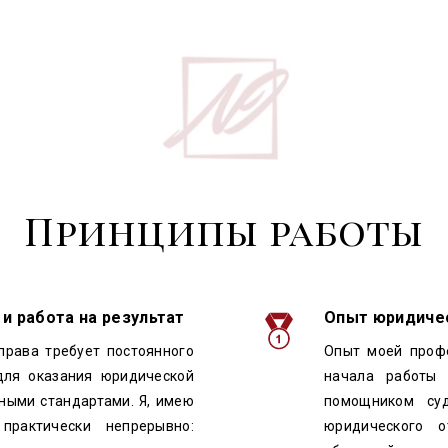
Принципы работы
и работа на результат
Опыт юридичес
права требует постоянного
Опыт моей профе
для оказания юридической
начала работы
ными стандартами. Я, имею
помощником суд
практически непрерывно:
юридического о