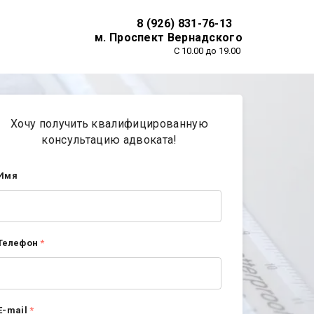
8 (926) 831-76-13
м. Проспект Вернадского
С 10.00 до 19.00
Хочу получить квалифицированную
консультацию адвоката!
Имя
Телефон
*
E-mail
*