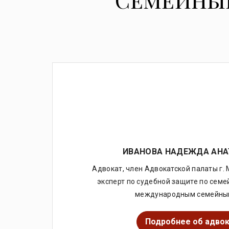
ИВАНОВА НАДЕЖДА АНА
Адвокат, член Адвокатской палаты г. 
эксперт по судебной защите по сем
международным семейны
Подробнее об адвока