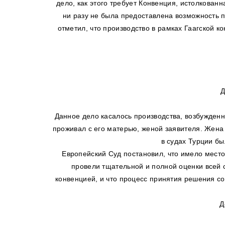
дело, как этого требует Конвенция, истолкован
ни разу не была предоставлена возможность 
отметил, что производство в рамках Гаагской 
Д
Данное дело касалось производства, возбужденн
проживал с его матерью, женой заявителя. Жена 
в судах Турции б
Европейский Суд постановил, что имело место
провели тщательной и полной оценки всей с
конвенцией, и что процесс принятия решения с
Д