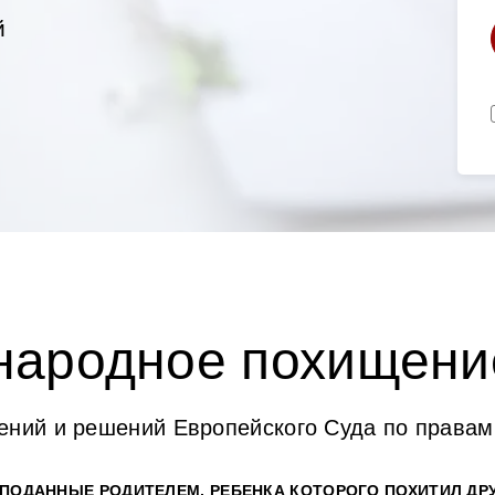
й
ародное похищени
ений и решений Европейского Суда по правам
 ПОДАННЫЕ РОДИТЕЛЕМ, РЕБЕНКА КОТОРОГО ПОХИТИЛ ДР