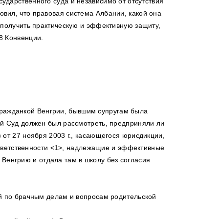
ударственного суда и независимо от отсутствия
вил, что правовая система Албании, какой она
 получить практическую и эффективную защиту,
8 Конвенции.
гражданкой Венгрии, бывшим супругам была
ий Суд должен был рассмотреть, предприняли ли
 от 27 ноября 2003 г., касающегося юрисдикции,
тветственности <1>, надлежащие и эффективные
 Венгрию и отдала там в школу без согласия
ий по брачным делам и вопросам родительской