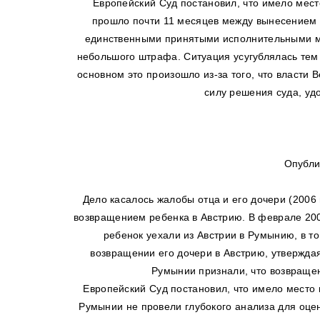
Европейский Суд постановил, что имело место
прошло почти 11 месяцев между вынесением 
единственными принятыми исполнительными ме
небольшого штрафа. Ситуация усугублялась тем ф
основном это произошло из-за того, что власти
силу решения суда, удо
Опубли
Дело касалось жалобы отца и его дочери (2006 
возвращением ребенка в Австрию. В феврале 2008
ребенок уехали из Австрии в Румынию, в т
возвращении его дочери в Австрию, утверждая
Румынии признали, что возвращен
Европейский Суд постановил, что имело место н
Румынии не провели глубокого анализа для оце