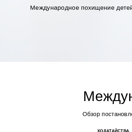
Международное похищение дете
Междун
Обзор постановл
ХОДАТАЙСТВА,