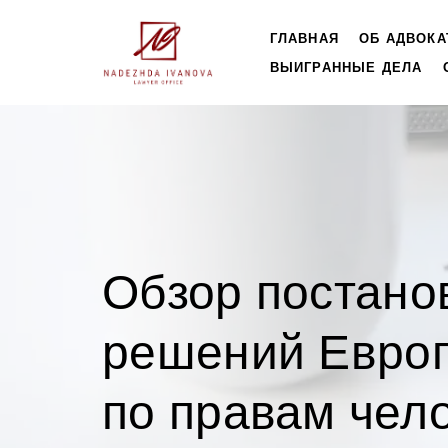
ГЛАВНАЯ
ОБ АДВОКА
ВЫИГРАННЫЕ ДЕЛА
Обзор постано
решений Европ
по правам чел